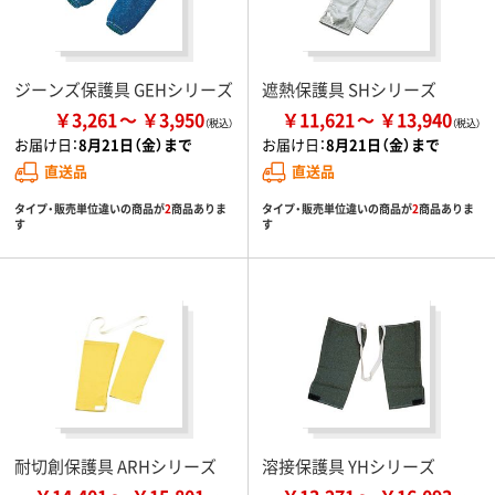
ジーンズ保護具 GEHシリーズ
遮熱保護具 SHシリーズ
￥3,261
￥3,950
￥11,621
￥13,940
お届け日：
8月21日（金）まで
お届け日：
8月21日（金）まで
直送品
直送品
タイプ・販売単位違いの商品が
2
商品ありま
タイプ・販売単位違いの商品が
2
商品ありま
す
す
耐切創保護具 ARHシリーズ
溶接保護具 YHシリーズ