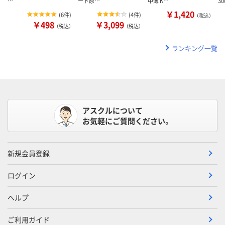
…
ート原…
中薄 K…
3
￥1,420
(
6件
)
(
4件
)
（税込）
￥498
￥3,099
（税込）
（税込）
ランキング一覧
アスクルについて
お気軽にご質問ください。
新規会員登録
ログイン
ヘルプ
ご利用ガイド