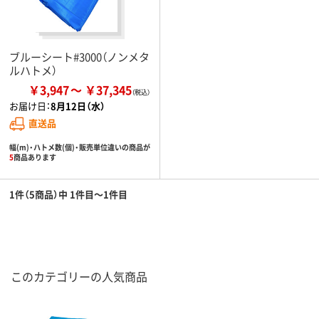
ブルーシート#3000（ノンメタ
ルハトメ）
￥3,947
￥37,345
お届け日：
8月12日（水）
直送品
幅(m)・ハトメ数(個)・販売単位違いの商品が
5
商品あります
1件（5商品）中 1件目～1件目
このカテゴリーの人気商品