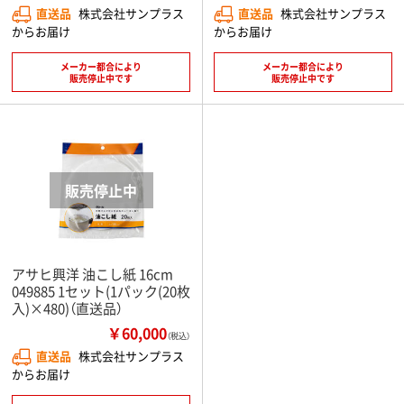
直送品
株式会社サンプラス
直送品
株式会社サンプラス
からお届け
からお届け
メーカー都合により
メーカー都合により
販売停止中です
販売停止中です
アサヒ興洋 油こし紙 16cm
049885 1セット(1パック(20枚
入)×480)（直送品）
￥60,000
（税込）
直送品
株式会社サンプラス
からお届け