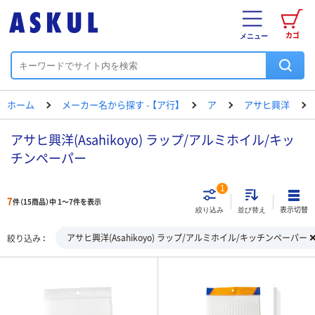
カゴ
メニュー
ホーム
メーカー名から探す - 【ア行】
ア
アサヒ興洋
アサヒ興洋(Asahikoyo) ラップ/アルミホイル/キッ
チンペーパー
1
7
件（15商品）中 1～7件を表示
表示切替
絞り込み
並び替え
アサヒ興洋(Asahikoyo) ラップ/アルミホイル/キッチンペーパー
絞り込み