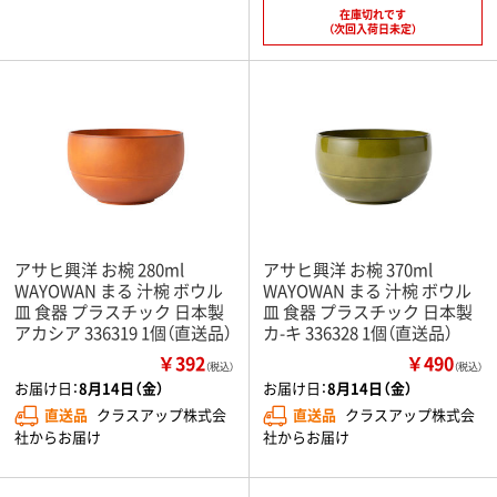
在庫切れです
（次回入荷日未定）
アサヒ興洋 お椀 280ml
アサヒ興洋 お椀 370ml
WAYOWAN まる 汁椀 ボウル
WAYOWAN まる 汁椀 ボウル
皿 食器 プラスチック 日本製
皿 食器 プラスチック 日本製
アカシア 336319 1個（直送品）
カ-キ 336328 1個（直送品）
￥392
￥490
（税込）
（税込）
お届け日：
8月14日（金）
お届け日：
8月14日（金）
直送品
クラスアップ株式会
直送品
クラスアップ株式会
社からお届け
社からお届け