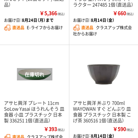
品）
ラクター 247485 1個（直送品）
￥5,366
￥660
（税込）
（税込）
お届け日：
8月24日（月）まで
お届け日：
8月14日（金）
直送品
E-ライフからお届け
直送品
クラスアップ株式会
社からお届け
アサヒ興洋 プレート 11cm
アサヒ興洋 丼ぶり 700ml
SoLow Yasai ほうれんそう 皿
WAYOWAN すぐ どんぶり 皿
食器 小皿 プラスチック 日本
食器 プラスチック 日本製 こ
製 336251 1個（直送品）
げ茶 360516 1個（直送品）
￥393
￥590
（税込）
（税込）
お届け日：
8月14日（金）
直送品
クラスアップ株式会