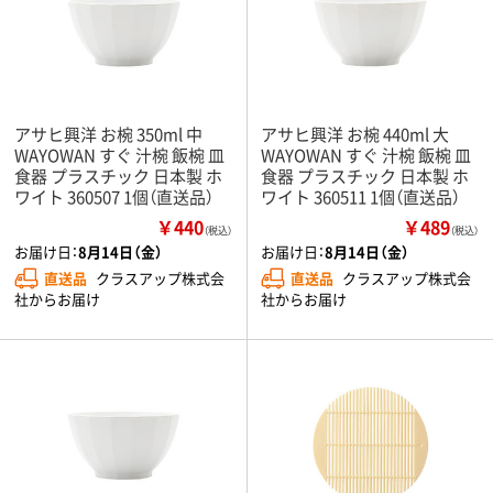
アサヒ興洋 お椀 350ml 中
アサヒ興洋 お椀 440ml 大
WAYOWAN すぐ 汁椀 飯椀 皿
WAYOWAN すぐ 汁椀 飯椀 皿
食器 プラスチック 日本製 ホ
食器 プラスチック 日本製 ホ
ワイト 360507 1個（直送品）
ワイト 360511 1個（直送品）
￥440
￥489
（税込）
（税込）
お届け日：
8月14日（金）
お届け日：
8月14日（金）
直送品
クラスアップ株式会
直送品
クラスアップ株式会
社からお届け
社からお届け