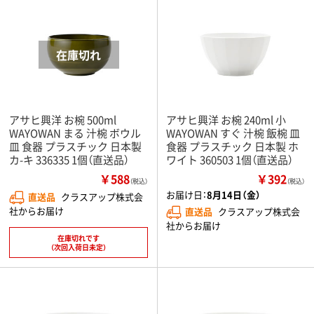
アサヒ興洋 お椀 500ml
アサヒ興洋 お椀 240ml 小
WAYOWAN まる 汁椀 ボウル
WAYOWAN すぐ 汁椀 飯椀 皿
皿 食器 プラスチック 日本製
食器 プラスチック 日本製 ホ
カ-キ 336335 1個（直送品）
ワイト 360503 1個（直送品）
￥588
￥392
（税込）
（税込）
お届け日：
8月14日（金）
直送品
クラスアップ株式会
社からお届け
直送品
クラスアップ株式会
社からお届け
在庫切れです
（次回入荷日未定）