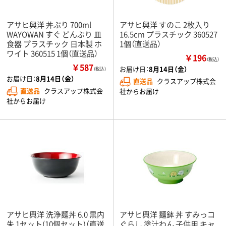
アサヒ興洋 丼ぶり 700ml
アサヒ興洋 すのこ 2枚入り
WAYOWAN すぐ どんぶり 皿
16.5cm プラスチック 360527
食器 プラスチック 日本製 ホ
1個（直送品）
ワイト 360515 1個（直送品）
￥196
（税込）
￥587
お届け日：
8月14日（金）
（税込）
お届け日：
8月14日（金）
直送品
クラスアップ株式会
直送品
クラスアップ株式会
社からお届け
社からお届け
アサヒ興洋 洗浄麺丼 6.0 黒内
アサヒ興洋 麺鉢 丼 すみっコ
朱 1セット(10個セット)（直送
ぐらし 塗汁わん 子供用 キャ