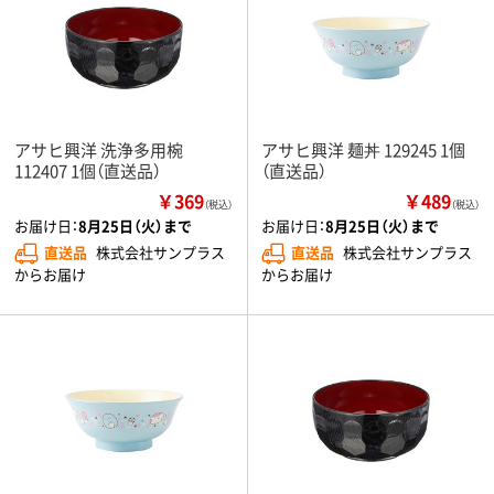
アサヒ興洋 洗浄多用椀
アサヒ興洋 麺丼 129245 1個
112407 1個（直送品）
（直送品）
￥369
￥489
（税込）
（税込）
お届け日：
8月25日（火）まで
お届け日：
8月25日（火）まで
直送品
株式会社サンプラス
直送品
株式会社サンプラス
からお届け
からお届け