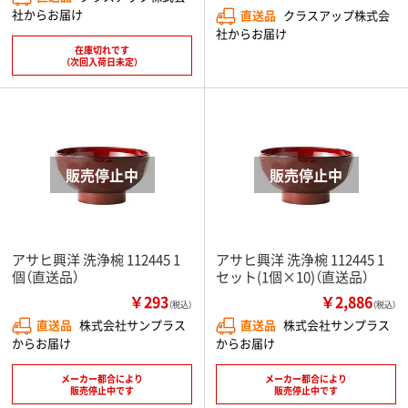
社からお届け
直送品
クラスアップ株式会
社からお届け
在庫切れです
（次回入荷日未定）
アサヒ興洋 洗浄椀 112445 1
アサヒ興洋 洗浄椀 112445 1
個（直送品）
セット(1個×10)（直送品）
￥293
￥2,886
（税込）
（税込）
直送品
株式会社サンプラス
直送品
株式会社サンプラス
からお届け
からお届け
メーカー都合により
メーカー都合により
販売停止中です
販売停止中です