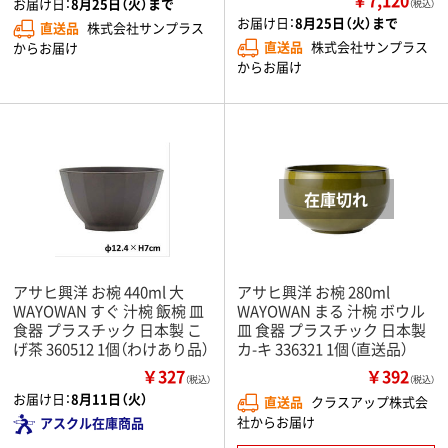
お届け日：
8月25日（火）まで
（税込）
お届け日：
8月25日（火）まで
直送品
株式会社サンプラス
直送品
株式会社サンプラス
からお届け
からお届け
アサヒ興洋 お椀 440ml 大
アサヒ興洋 お椀 280ml
WAYOWAN すぐ 汁椀 飯椀 皿
WAYOWAN まる 汁椀 ボウル
食器 プラスチック 日本製 こ
皿 食器 プラスチック 日本製
げ茶 360512 1個（わけあり品）
カ-キ 336321 1個（直送品）
￥327
￥392
（税込）
（税込）
お届け日：
8月11日（火）
直送品
クラスアップ株式会
社からお届け
アスクル在庫商品