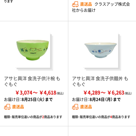
ります
直送品
クラスアップ株式会
社からお届け
アサヒ興洋 食洗子供汁椀 も
アサヒ興洋 食洗子供麺丼 も
ぐもぐ
ぐもぐ
￥3,074
￥4,618
￥4,289
￥6,263
お届け日：
8月25日（火）まで
お届け日：
8月24日（月）まで
直送品
直送品
種類・販売単位違いの商品が
2
商品あります
種類・販売単位違いの商品が
4
商品あります