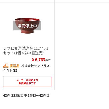
アサヒ興洋 洗浄椀 112445 1
セット(1個×24)（直送品）
￥6,763
（税込）
直送品
株式会社サンプラス
からお届け
メーカー都合により
販売停止中です
43件（88商品）中 1件目～43件目