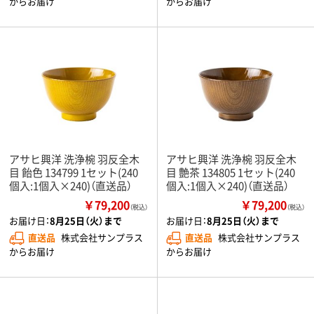
からお届け
からお届け
アサヒ興洋 洗浄椀 羽反全木
アサヒ興洋 洗浄椀 羽反全木
目 飴色 134799 1セット(240
目 艶茶 134805 1セット(240
個入:1個入×240)（直送品）
個入:1個入×240)（直送品）
￥79,200
￥79,200
（税込）
（税込）
お届け日：
8月25日（火）まで
お届け日：
8月25日（火）まで
直送品
株式会社サンプラス
直送品
株式会社サンプラス
からお届け
からお届け