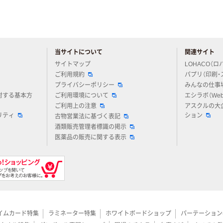
当サイトについて
関連サイト
アスクルについてお気軽にご質問ください
サイトマップ
LOHACO（ロ
ご利用規約
パプリ（印刷・
プライバシーポリシー
みんなの仕事
対する基本方
ご利用環境について
エシラボ（We
ご利用上の注意
アスクルの大
リティ
ション
古物営業法に基づく表記
酒類販売管理者標識の掲示
医薬品の販売に関する表示
イムカード特集
ラミネーター特集
ホワイトボードショップ
パーテーション