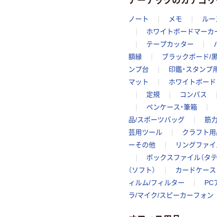
ノート
メモ
ルー
ホワイトボードマーカ
テープカッター
額縁
ブラックボード/
ンプ台
印鑑・スタンプ
マット
ホワイトボード
定規
コンパス
ペンケース・筆箱
品/スポーツバッグ
筋
芸用ツール
クラフト用
ーその他
リングファイ
ボックスファイル（タテ
（ソフト）
カードケース
ィルム/フィルター
PC
ラ/マイク/スピーカーフォン