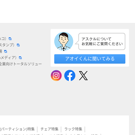
ハコ）
スタンプ）
場
bメディア）
アオイくんに聞いてみる
企業向けトータルソリュー
(パーティション)特集
チェア特集
ラック特集