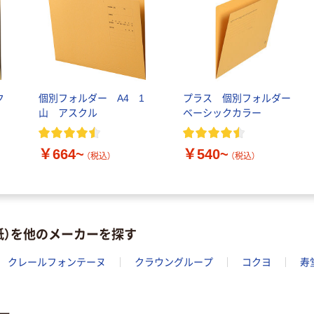
ク
個別フォルダー A4 1
プラス 個別フォルダー
山 アスクル
ベーシックカラー
￥664~
￥540~
（税込）
（税込）
紙）を他のメーカーを探す
クレールフォンテーヌ
クラウングループ
コクヨ
寿
ー