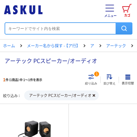
カゴ
メニュー
ホーム
メーカー名から探す - 【ア行】
ア
アーテック
アーテック PCスピーカー/オーディオ
1
1
件（1商品）中 1～1件を表示
表示切替
絞り込み
並び替え
アーテック PCスピーカー/オーディオ
絞り込み