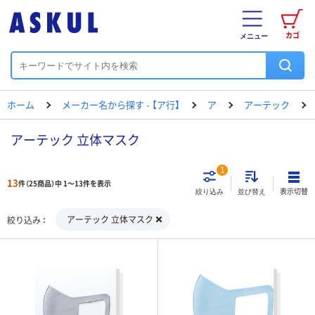
カゴ
メニュー
ホーム
メーカー名から探す - 【ア行】
ア
アーテック
アーテック 立体マスク
1
13
件（25商品）中 1～13件を表示
表示切替
絞り込み
並び替え
アーテック 立体マスク
絞り込み