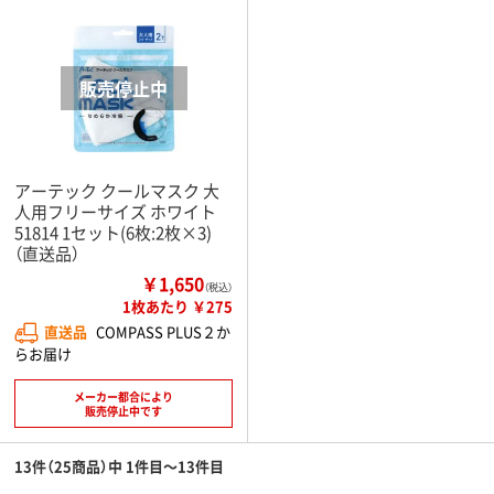
アーテック クールマスク 大
人用フリーサイズ ホワイト
51814 1セット(6枚:2枚×3)
（直送品）
￥1,650
（税込）
1枚あたり ￥275
直送品
COMPASS PLUS２か
らお届け
メーカー都合により
販売停止中です
13件（25商品）中 1件目～13件目