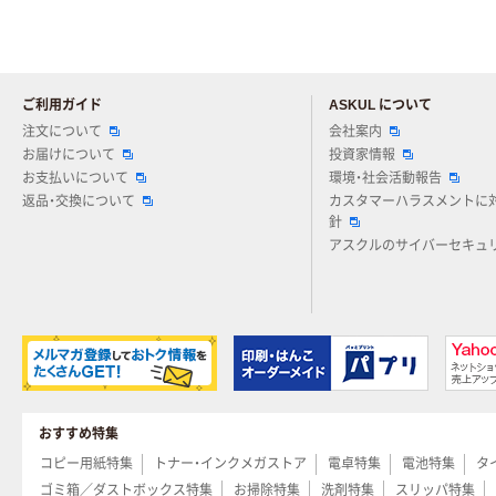
ご利用ガイド
ASKUL について
注文について
会社案内
お届けについて
投資家情報
お支払いについて
環境・社会活動報告
返品・交換について
カスタマーハラスメントに
針
アスクルのサイバーセキュ
おすすめ特集
コピー用紙特集
トナー・インクメガストア
電卓特集
電池特集
タ
ゴミ箱／ダストボックス特集
お掃除特集
洗剤特集
スリッパ特集