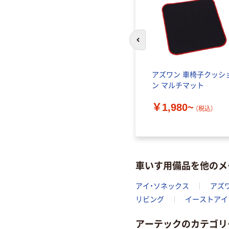
前のスライドへ
アズワン 車椅子クッシ
ン マルチマット
￥1,980~
（税込）
車いす用備品を他のメ
アイ・ソネックス
アズ
リビング
イーストアイ
アーテックのカテゴリ