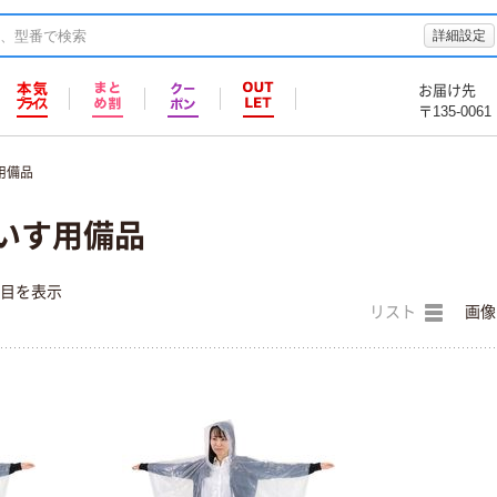
詳細設定
お届け先
〒135-0061
用備品
車いす用備品
件目を表示
リスト
画像