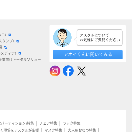
ハコ）
スタンプ）
場
bメディア）
アオイくんに聞いてみる
企業向けトータルソリュー
(パーティション)特集
チェア特集
ラック特集
く現場をアスクルが応援
マスク特集
大人用おむつ特集