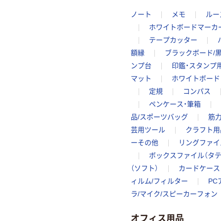
ノート
メモ
ルー
ホワイトボードマーカ
テープカッター
額縁
ブラックボード/
ンプ台
印鑑・スタンプ
マット
ホワイトボード
定規
コンパス
ペンケース・筆箱
品/スポーツバッグ
筋
芸用ツール
クラフト用
ーその他
リングファイ
ボックスファイル（タテ
（ソフト）
カードケース
ィルム/フィルター
PC
ラ/マイク/スピーカーフォン
オフィス用品