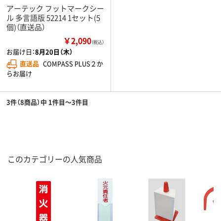
アーテック フットマークシー
ル 多言語版 52214 1セット(5
個)（直送品）
￥2,090
（税込）
お届け日：
8月20日（木）
直送品
COMPASS PLUS２か
らお届け
3件（8商品）中 1件目～3件目
このカテゴリーの人気商品