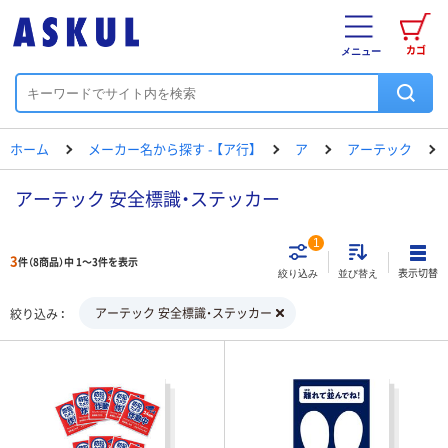
カゴ
メニュー
ホーム
メーカー名から探す - 【ア行】
ア
アーテック
アーテック 安全標識・ステッカー
1
3
件（8商品）中 1～3件を表示
表示切替
絞り込み
並び替え
アーテック 安全標識・ステッカー
絞り込み