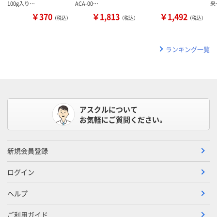
100g入り…
ACA-00…
来
￥370
￥1,813
￥1,492
（税込）
（税込）
（税込）
ランキング一覧
アスクルについて
お気軽にご質問ください。
新規会員登録
ログイン
ヘルプ
ご利用ガイド