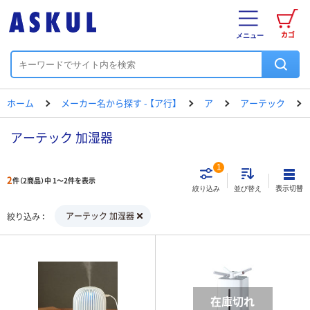
カゴ
メニュー
ホーム
メーカー名から探す - 【ア行】
ア
アーテック
アーテック 加湿器
1
2
件（2商品）中 1～2件を表示
表示切替
絞り込み
並び替え
アーテック 加湿器
絞り込み