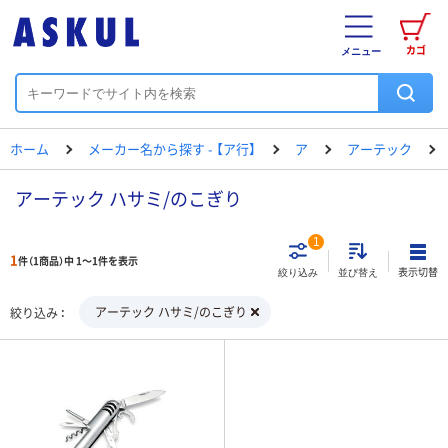
カゴ
メニュー
ホーム
メーカー名から探す - 【ア行】
ア
アーテック
アーテック ハサミ/のこぎり
1
1
件（1商品）中 1～1件を表示
表示切替
絞り込み
並び替え
アーテック ハサミ/のこぎり
絞り込み