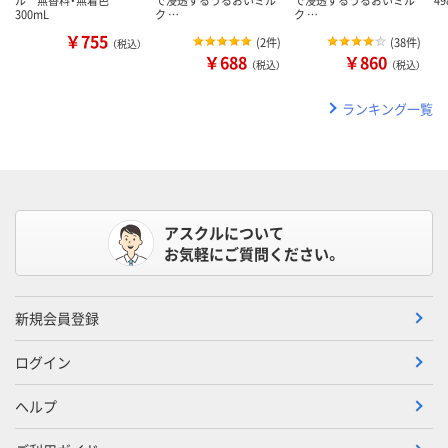
300mL
ク …
ク …
￥755
(
2件
)
(
38件
)
（税込）
￥688
￥860
（税込）
（税込）
ランキング一覧
アスクルについて
お気軽にご質問ください。
新規会員登録
ログイン
ヘルプ