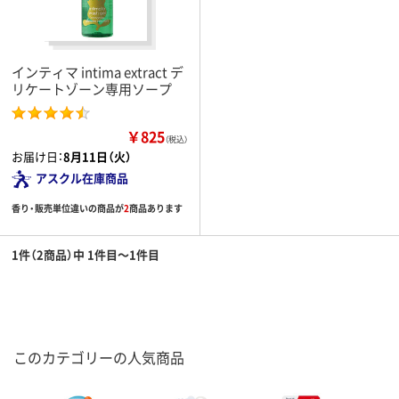
インティマ intima extract デ
リケートゾーン専用ソープ
￥825
（税込）
お届け日：
8月11日（火）
アスクル在庫商品
香り・販売単位違いの商品が
2
商品あります
1件（2商品）中 1件目～1件目
このカテゴリーの人気商品