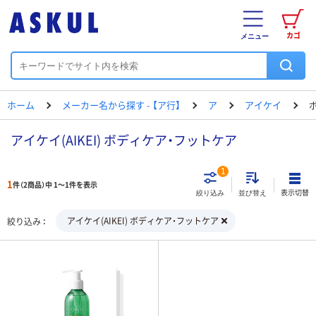
カゴ
メニュー
ホーム
メーカー名から探す - 【ア行】
ア
アイケイ
アイケイ(AIKEI) ボディケア・フットケア
1
1
件（2商品）中 1～1件を表示
表示切替
絞り込み
並び替え
アイケイ(AIKEI) ボディケア・フットケア
絞り込み