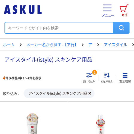
カゴ
メニュー
ホーム
メーカー名から探す - 【ア行】
ア
アイスタイル
アイスタイル(istyle) スキンケア用品
1
4
件（4商品）中 1～4件を表示
表示切替
絞り込み
並び替え
アイスタイル(istyle) スキンケア用品
絞り込み