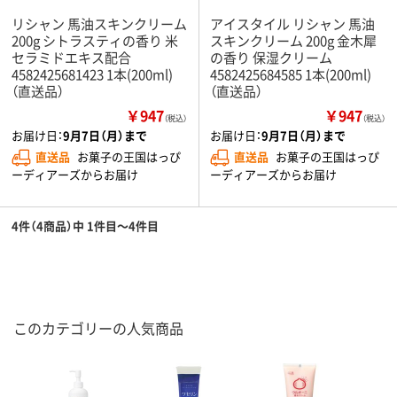
リシャン 馬油スキンクリーム
アイスタイル リシャン 馬油
200g シトラスティの香り 米
スキンクリーム 200g 金木犀
セラミドエキス配合
の香り 保湿クリーム
4582425681423 1本(200ml)
4582425684585 1本(200ml)
（直送品）
（直送品）
￥947
￥947
（税込）
（税込）
お届け日：
9月7日（月）まで
お届け日：
9月7日（月）まで
直送品
お菓子の王国はっぴ
直送品
お菓子の王国はっぴ
ーディアーズからお届け
ーディアーズからお届け
4件（4商品）中 1件目～4件目
このカテゴリーの人気商品