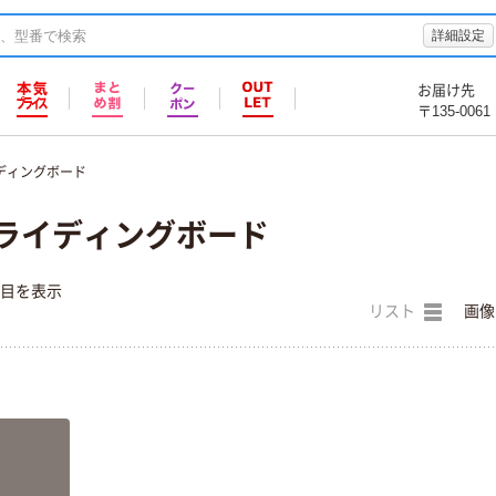
詳細設定
お届け先
〒135-0061
ディングボード
スライディングボード
件目を表示
リスト
画像