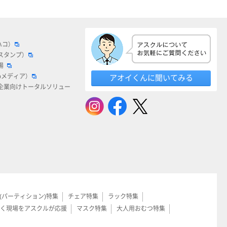
ハコ）
スタンプ）
場
bメディア）
アオイくんに聞いてみる
企業向けトータルソリュー
(パーティション)特集
チェア特集
ラック特集
く現場をアスクルが応援
マスク特集
大人用おむつ特集