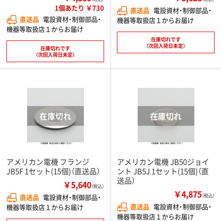
1個あたり ￥730
直送品
電設資材・制御部品・
直送品
電設資材・制御部品・
機器等取扱店１からお届け
機器等取扱店１からお届け
在庫切れです
（次回入荷日未定）
在庫切れです
（次回入荷日未定）
アメリカン電機 フランジ
アメリカン電機 JB50ジョイ
JB5F 1セット(15個)（直送品）
ント JB5J 1セット(15個)（直
送品）
￥5,640
（税込）
￥4,875
直送品
電設資材・制御部品・
（税込）
直送品
電設資材・制御部品・
機器等取扱店１からお届け
機器等取扱店１からお届け