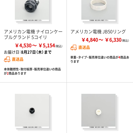
アメリカン電機 ナイロンケー
アメリカン電機 JB50リング
ブルグランド 5コイリ
￥4,840
￥6,330
￥4,530
￥5,154
直送品
お届け日：
8月27日（木）まで
単重・タイプ・販売単位違いの商品が
4
商品あ
直送品
ります
本体難燃性・取付板厚・販売単位違いの商品
が
2
商品あります