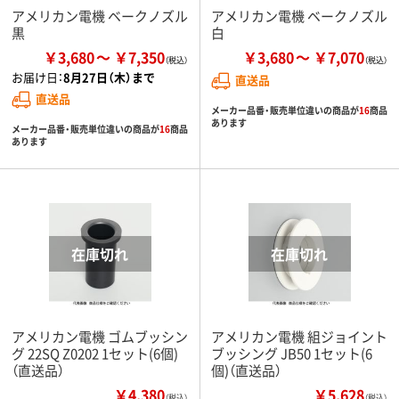
アメリカン電機 ベークノズル
アメリカン電機 ベークノズル
黒
白
￥3,680
￥7,350
￥3,680
￥7,070
お届け日：
8月27日（木）まで
直送品
直送品
メーカー品番・販売単位違いの商品が
16
商品
あります
メーカー品番・販売単位違いの商品が
16
商品
あります
アメリカン電機 ゴムブッシン
アメリカン電機 組ジョイント
グ 22SQ Z0202 1セット(6個)
ブッシング JB50 1セット(6
（直送品）
個)（直送品）
￥4,380
￥5,628
（税込）
（税込）