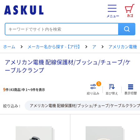
カゴ
メニュー
ホーム
メーカー名から探す - 【ア行】
ア
アメリカン電機
アメリカン電機 配線保護材/ブッシュ/チューブ/ケ
ーブルクランプ
1
9
件（43商品）中 1～9件を表示
表示切替
絞り込み
並び替え
アメリカン電機 配線保護材/ブッシュ/チューブ/ケーブルクラン
絞り込み