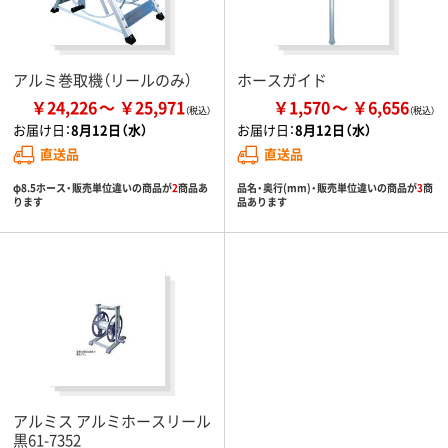
アルミ巻取機（リールのみ）
ホースガイド
￥24,226
￥25,971
￥1,570
￥6,656
お届け日：
8月12日（水）
お届け日：
8月12日（水）
直送品
直送品
φ8.5ホース・販売単位違いの商品が
2
商品あ
品名・奥行(mm)・販売単位違いの商品が
3
商
ります
品あります
アルミス アルミホースリール
黒61-7352