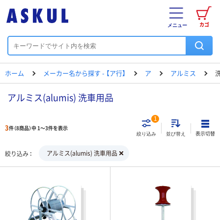
カゴ
メニュー
ホーム
メーカー名から探す - 【ア行】
ア
アルミス
アルミス(alumis) 洗車用品
1
3
件（8商品）中 1～3件を表示
表示切替
絞り込み
並び替え
アルミス(alumis) 洗車用品
絞り込み