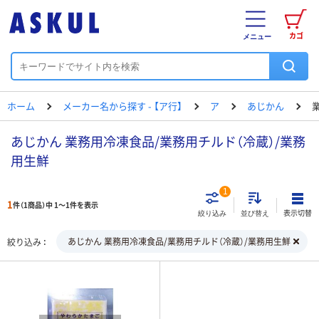
カゴ
メニュー
ホーム
メーカー名から探す - 【ア行】
ア
あじかん
あじかん 業務用冷凍食品/業務用チルド（冷蔵）/業務
用生鮮
1
1
件（1商品）中 1～1件を表示
表示切替
絞り込み
並び替え
あじかん 業務用冷凍食品/業務用チルド（冷蔵）/業務用生鮮
絞り込み