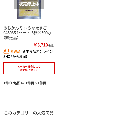
あじかん やわらかたまご
045085 1セット(5袋×500g)
（直送品）
￥3,710
（税込）
直送品
新生食品オンライン
SHOPからお届け
メーカー都合により
販売停止中です
1件（1商品）中 1件目～1件目
このカテゴリーの人気商品