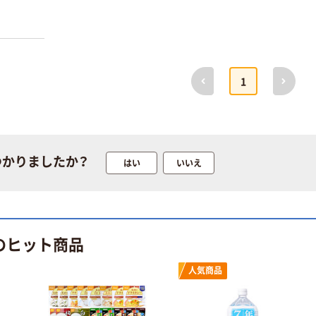
前へ
次へ
1
つかりましたか？
はい
いいえ
のヒット商品
人気商品