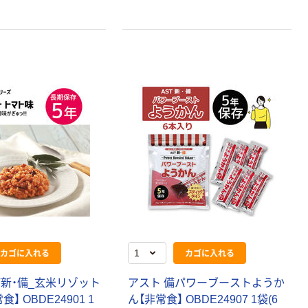
カゴに入れる
カゴに入れる
T新・備_玄米リゾット
アスト 備パワーブーストようか
】 OBDE24901 1
ん【非常食】 OBDE24907 1袋(6
本気プライス
オリジナル