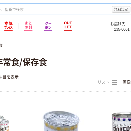
詳細設定
お届け先
〒135-0061
食
 非常食/保存食
件目を表示
リスト
画像