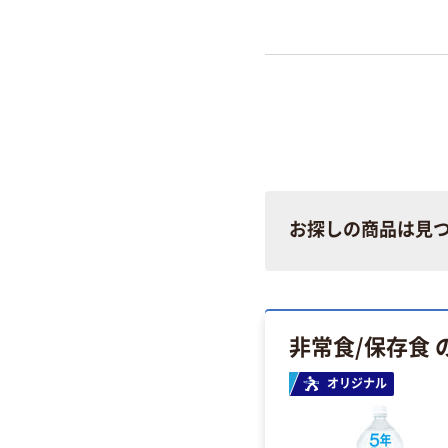
お探しの商品は見
非常食/保存食 
オリジナル