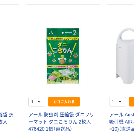
カゴに入れる
縮袋 衣
アール 防虫剤 圧縮袋 ダニフリ
アール Airs
2枚入
ーマット ダニころりん 2枚入
吸引機 AIR
476420 1個（直送品）
×10)（直送