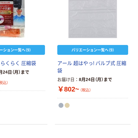
ーション一覧へ（9）
バリエーション一覧へ（9）
単らくらく 圧縮袋
アール 超はやっ! バルブ式 圧縮
袋
月24日（月）まで
お届け日
8月24日（月）まで
税込）
￥802~
（税込）