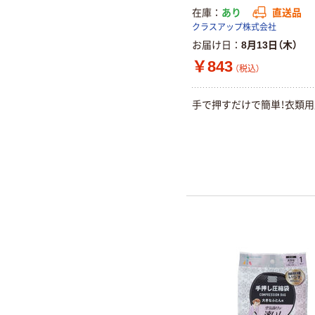
在庫
あり
直送品
クラスアップ株式会社
お届け日
8月13日（木）
￥843
（税込）
手で押すだけで簡単！衣類