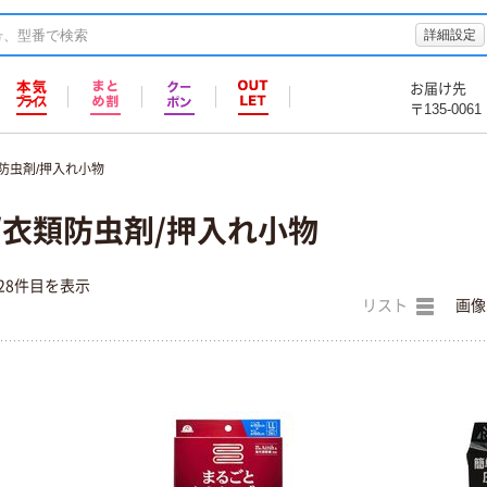
詳細設定
お届け先
〒135-0061
防虫剤/押入れ小物
/衣類防虫剤/押入れ小物
28件目を表示
リスト
画像