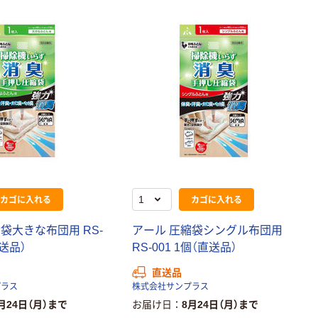
カゴに入れる
カゴに入れる
袋大きな布団用 RS-
アール 圧縮袋シングル布団用
直送品）
RS-001 1個（直送品）
直送品
プラス
株式会社サンプラス
月24日（月）まで
お届け日
8月24日（月）まで