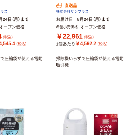
直送品
プラス
株式会社サンプラス
月24日（月）まで
お届け日
8月24日（月）まで
オープン価格
オープン価格
希望小売価格
4
￥22,961
（税込）
（税込）
,545.4
￥4,592.2
1個あたり
（税込）
（税込）
ずで圧縮袋が使える電動
掃除機いらずで圧縮袋が使える電動
吸引機