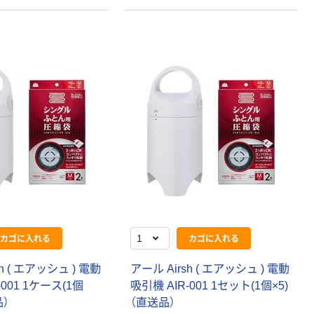
カゴに入れる
カゴに入れる
h ( エアッシュ ) 電動
アール Airsh ( エアッシュ ) 電動
-001 1ケース(1個
吸引機 AIR-001 1セット(1個×5)
品）
（直送品）