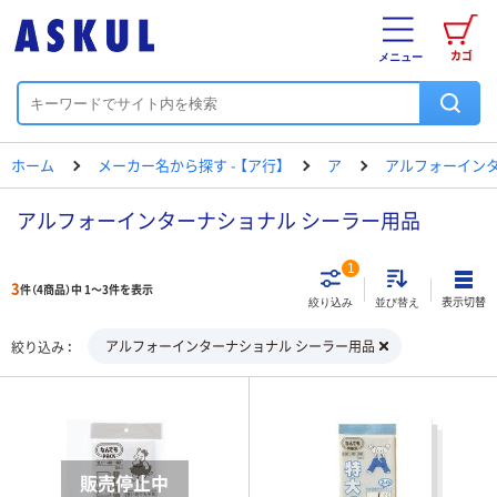
カゴ
メニュー
ホーム
メーカー名から探す - 【ア行】
ア
アルフォーイン
アルフォーインターナショナル シーラー用品
1
3
件（4商品）中 1～3件を表示
表示切替
絞り込み
並び替え
アルフォーインターナショナル シーラー用品
絞り込み