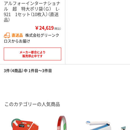
アルフォーインターナショナ
ル 超 特大ポリ袋（Ｇ） L-
921 1セット（10枚入）（直送
品）
￥24,619
（税込）
直送品
株式会社グリーンク
ロスからお届け
メーカー都合により
販売停止中です
3件（4商品）中 1件目～3件目
このカテゴリーの人気商品