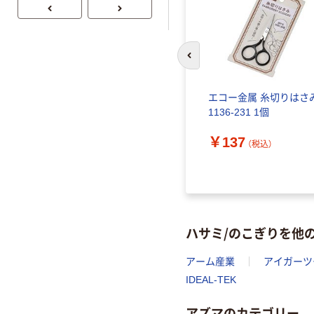
前のスライドへ
エコー金属 糸切りはさ
1136-231 1個
￥137
（税込）
ハサミ/のこぎりを他
アーム産業
アイガーツ
IDEAL-TEK
アズマのカテゴリー