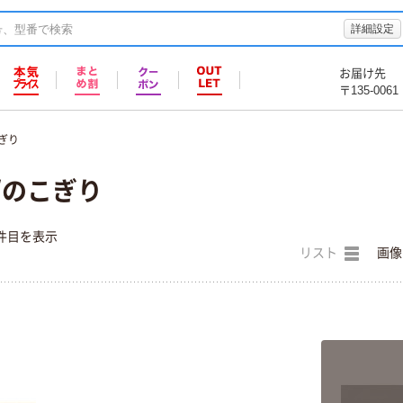
詳細設定
お届け先
〒135-0061
ぎり
/のこぎり
件目を表示
リスト
画像