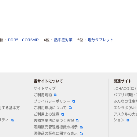
3位
DDR5 CORSAIR
4位
熱中症対策
5位
塩分タブレット
当サイトについて
関連サイト
アスクルについてお気軽にご質問ください
サイトマップ
LOHACO（ロ
ご利用規約
パプリ（印刷・
プライバシーポリシー
みんなの仕事
対する基本方
ご利用環境について
エシラボ（We
ご利用上の注意
アスクルの大
リティ
ション
古物営業法に基づく表記
酒類販売管理者標識の掲示
医薬品の販売に関する表示