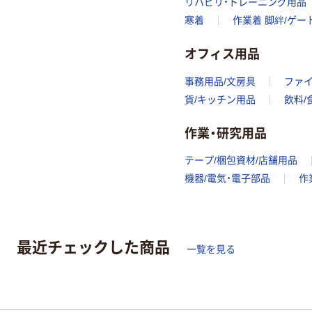
リハビリ・トレーニング用品
寒着
作業着 脚絆/ゲー
オフィス用品
事務用品/文房具
ファ
貨/キッチン用品
飲料/
作業・研究用品
テープ/梱包資材/店舗用品
機器/電気・電子部品
作
最近チェックした商品
一覧を見る