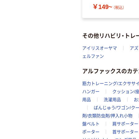
￥149~
（税込）
その他リハビリ・トレ
アイリスオーヤマ
アズ
ェルファン
アルファックスのカテ
筋力トレーニング/エクササ
ハンガー
クッション/
用品
洗濯用品
お
ばんじゅう/ワゴン/ク
剤/衣類防虫剤/押入れ小物
盤ベルト
肩サポーター
ポーター
首サポーター