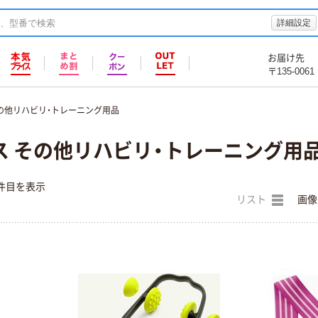
詳細設定
お届け先
〒135-0061
の他リハビリ・トレーニング用品
ス その他リハビリ・トレーニング用
件目を表示
リスト
画像