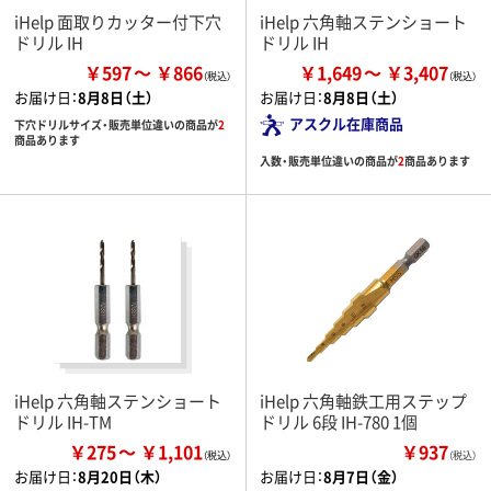
iHelp 面取りカッター付下穴
iHelp 六角軸ステンショート
ドリル IH
ドリル IH
￥597
￥866
￥1,649
￥3,407
お届け日：
8月8日（土）
お届け日：
8月8日（土）
アスクル在庫商品
下穴ドリルサイズ・販売単位違いの商品が
2
商品あります
入数・販売単位違いの商品が
2
商品あります
iHelp 六角軸ステンショート
iHelp 六角軸鉄工用ステップ
ドリル IH-TM
ドリル 6段 IH-780 1個
￥275
￥1,101
￥937
（税込）
お届け日：
8月20日（木）
お届け日：
8月7日（金）