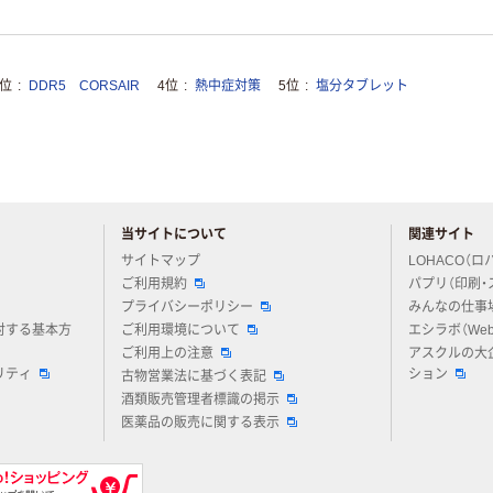
3位
DDR5 CORSAIR
4位
熱中症対策
5位
塩分タブレット
当サイトについて
関連サイト
アスクルについてお気軽にご質問ください
サイトマップ
LOHACO（ロ
ご利用規約
パプリ（印刷・
プライバシーポリシー
みんなの仕事
対する基本方
ご利用環境について
エシラボ（We
ご利用上の注意
アスクルの大
リティ
ション
古物営業法に基づく表記
酒類販売管理者標識の掲示
医薬品の販売に関する表示