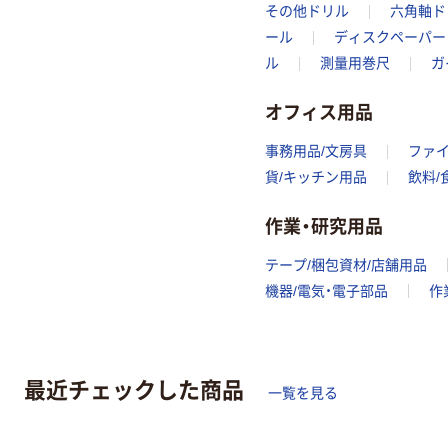
その他ドリル
六角軸ド
ール
ディスクペーパー
ル
測量用巻尺
ガ
オフィス用品
事務用品/文房具
ファ
貨/キッチン用品
飲料/
作業・研究用品
テープ/梱包資材/店舗用品
機器/電気・電子部品
作
最近チェックした商品
一覧を見る