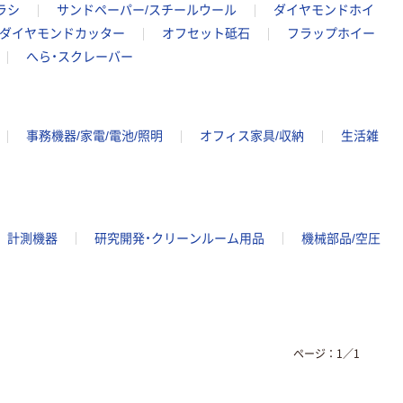
ラシ
サンドペーパー/スチールウール
ダイヤモンドホイ
ダイヤモンドカッター
オフセット砥石
フラップホイー
へら・スクレーバー
事務機器/家電/電池/照明
オフィス家具/収納
生活雑
計測機器
研究開発・クリーンルーム用品
機械部品/空圧
ページ：
1
／
1