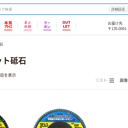
詳細設定
お届け先
〒135-0061
石
セット砥石
件目を表示
リスト
画像