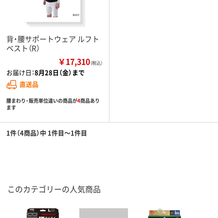
背・腰サポートウェア ルフト
ベスト（R）
￥17,310
（税込）
お届け日：
8月28日（金）まで
直送品
腰まわり・販売単位違いの商品が
4
商品あり
ます
1件（4商品）中 1件目～1件目
このカテゴリーの人気商品