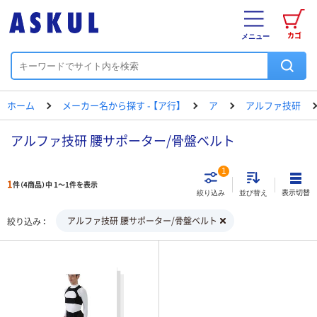
カゴ
メニュー
ホーム
メーカー名から探す - 【ア行】
ア
アルファ技研
アルファ技研 腰サポーター/骨盤ベルト
1
1
件（4商品）中 1～1件を表示
表示切替
絞り込み
並び替え
アルファ技研 腰サポーター/骨盤ベルト
絞り込み