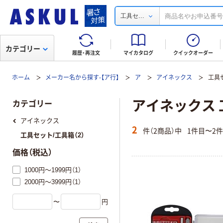
...
工具セ
カテゴリー
履歴・再注文
マイカタログ
クイックオーダー
ホーム
メーカー名から探す-【ア行】
ア
アイネックス
工具
アイネックス 
カテゴリー
アイネックス
2
件（2商品）中
1件目〜2
工具セット/工具箱（2）
価格（税込）
1000円～1999円（1）
2000円～3999円（1）
〜
円