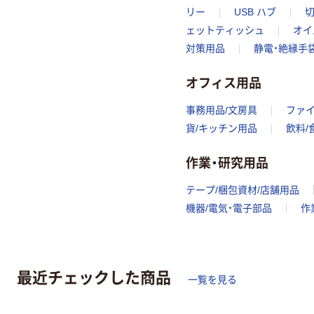
リー
USB ハブ
切
ェットティッシュ
オイ
対策用品
静電・絶縁手
オフィス用品
事務用品/文房具
ファ
貨/キッチン用品
飲料/
作業・研究用品
テープ/梱包資材/店舗用品
機器/電気・電子部品
作
最近チェックした商品
一覧を見る