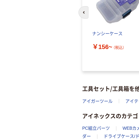
前のスライドへ
ナンシーケース
￥156~
（税込）
工具セット/工具箱を
アイガーツール
アイテ
アイネックスのカテゴ
PC組立パーツ
WEBカ
ダー
ドライブケース/