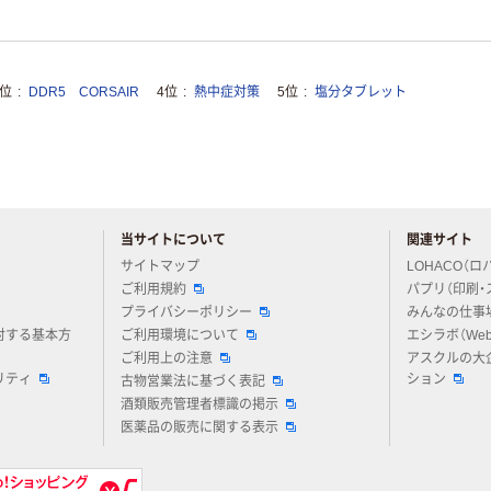
3位
DDR5 CORSAIR
4位
熱中症対策
5位
塩分タブレット
当サイトについて
関連サイト
アスクルについてお気軽にご質問ください
サイトマップ
LOHACO（ロ
ご利用規約
パプリ（印刷・
プライバシーポリシー
みんなの仕事
対する基本方
ご利用環境について
エシラボ（We
ご利用上の注意
アスクルの大
リティ
ション
古物営業法に基づく表記
酒類販売管理者標識の掲示
医薬品の販売に関する表示