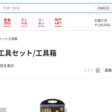
詳細設定
お届け先
〒135-0061
セット/工具箱
工具セット/工具箱
件目を表示
リスト
画像