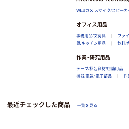
WEBカメラ/マイク/スピー
オフィス用品
事務用品/文房具
ファ
貨/キッチン用品
飲料/
作業・研究用品
テープ/梱包資材/店舗用品
機器/電気・電子部品
作
最近チェックした商品
一覧を見る