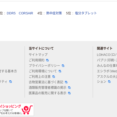
3位
DDR5 CORSAIR
4位
熱中症対策
5位
塩分タブレット
当サイトについて
関連サイト
アスクルについてお気軽にご質問ください
サイトマップ
LOHACO（ロ
ご利用規約
パプリ（印刷・
プライバシーポリシー
みんなの仕事
対する基本方
ご利用環境について
エシラボ（We
ご利用上の注意
アスクルの大
リティ
ション
古物営業法に基づく表記
酒類販売管理者標識の掲示
医薬品の販売に関する表示