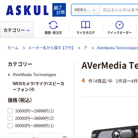
...
WEBカ
カテゴリー
履歴・再注文
マイカタログ
クイックオーダー
ホーム
メーカー名から探す-【ア行】
ア
AVerMedia Technologie
AVerMedia
カテゴリー
AVerMedia Technologies
4
件（4商品）中
1件目〜4
WEBカメラ/マイク/スピーカ
ーフォン（4）
価格（税込）
10000円～19999円（1）
20000円～39999円（2）
80000円～99999円（1）