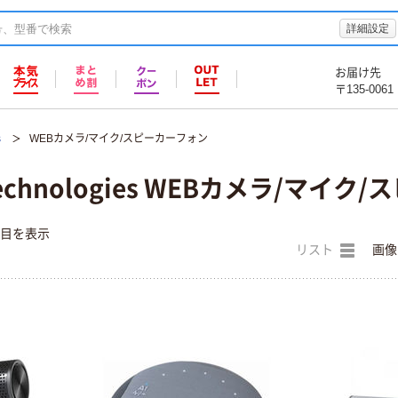
詳細設定
お届け先
〒135-0061
s
WEBカメラ/マイク/スピーカーフォン
 Technologies WEBカメラ/マイ
件目を表示
リスト
画像