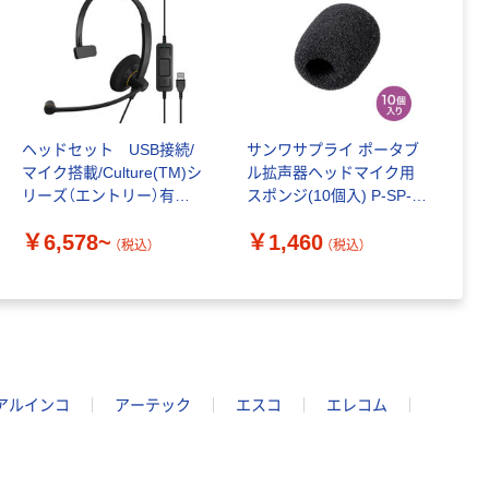
ヘッドセット USB接続/
サンワサプライ ポータブ
マイク搭載/Culture(TM)シ
ル拡声器ヘッドマイク用
リーズ（エントリー）有線
スポンジ(10個入) P-SP-
ゼンハイザー
CV2 1個
￥6,578~
￥1,460
（税込）
（税込）
アルインコ
アーテック
エスコ
エレコム