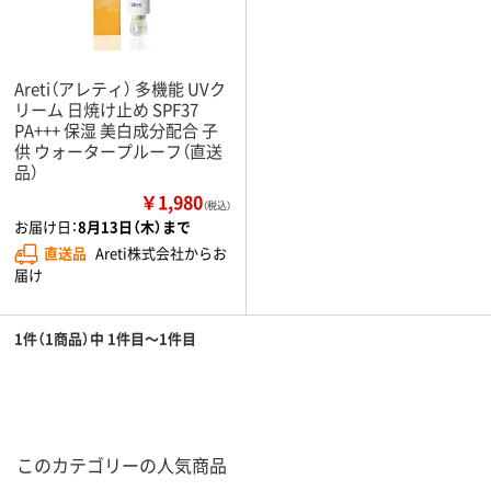
Areti（アレティ） 多機能 UVク
リーム 日焼け止め SPF37
PA+++ 保湿 美白成分配合 子
供 ウォータープルーフ（直送
品）
￥1,980
（税込）
お届け日：
8月13日（木）まで
直送品
Areti株式会社からお
届け
1件（1商品）中 1件目～1件目
このカテゴリーの人気商品