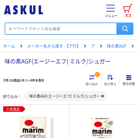
カゴ
メニュー
ホーム
メーカー名から探す - 【ア行】
ア
味の素AGF
味の素AGF(エージーエフ) ミルク/シュガー
1
9
件（26商品）中 1～9件を表示
表示切替
絞り込み
並び替え
味の素AGF(エージーエフ) ミルク/シュガー
絞り込み
人気商品