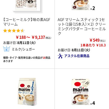
【コーヒーミルク】味の素AGF
AGF マリーム スティック 1セ
マリーム
ット（1袋（15本入）×2） クリー
ミングパウダー コーヒーミル
ク
￥188
￥9,137
￥549
（税込）
お届け日：
8月11日（火）
1本あたり ￥18.3
ミルク/シュガー
お届け日：
8月11日（火）
アスクル在庫商品
種類・タイプ・販売単位違いの商品が
18
商品
あります