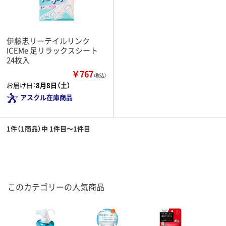
伊藤忠リーテイルリンク
ICEMe 足リラックスシート
24枚入
￥767
（税込）
お届け日：
8月8日（土）
アスクル在庫商品
1件（1商品）中 1件目～1件目
このカテゴリーの人気商品