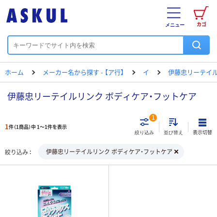
カゴ
メニュー
ホーム
メーカー名から探す - 【ア行】
イ
伊藤忠リーテイ
伊藤忠リーテイルリンク ボディケア・フットケア
1
1
件（1商品）中 1～1件を表示
表示切替
絞り込み
並び替え
伊藤忠リーテイルリンク ボディケア・フットケア
絞り込み