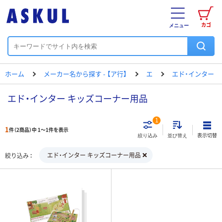
カゴ
メニュー
ホーム
メーカー名から探す - 【ア行】
エ
エド・インター
エド・インター キッズコーナー用品
1
1
件（2商品）中 1～1件を表示
表示切替
絞り込み
並び替え
エド・インター キッズコーナー用品
絞り込み