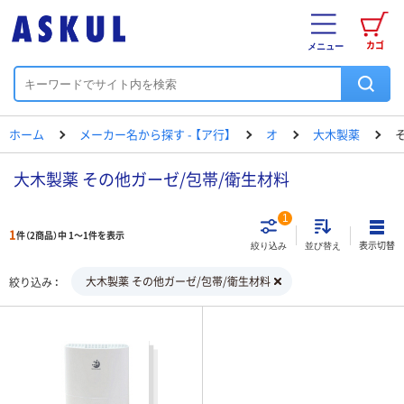
カゴ
メニュー
ホーム
メーカー名から探す - 【ア行】
オ
大木製薬
大木製薬 その他ガーゼ/包帯/衛生材料
1
1
件（2商品）中 1～1件を表示
表示切替
絞り込み
並び替え
大木製薬 その他ガーゼ/包帯/衛生材料
絞り込み