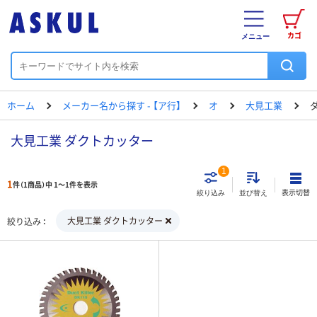
カゴ
メニュー
ホーム
メーカー名から探す - 【ア行】
オ
大見工業
大見工業 ダクトカッター
1
1
件（1商品）中 1～1件を表示
表示切替
絞り込み
並び替え
大見工業 ダクトカッター
絞り込み