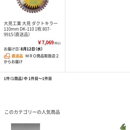
大見工業 大見 ダクトキラー
110mm DK-110 1枚 807-
9915（直送品）
￥7,069
（税込）
お届け日：
8月12日（水）
直送品
ＭＲＯ商品取扱店２
からお届け
1件（1商品）中 1件目～1件目
このカテゴリーの人気商品