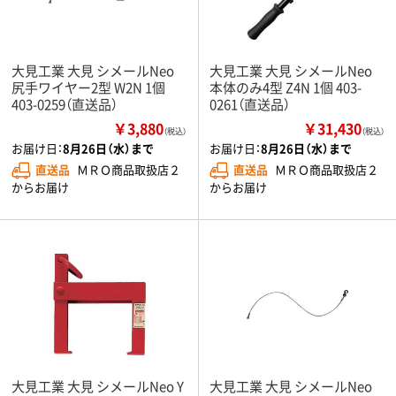
大見工業 大見 シメールNeo
大見工業 大見 シメールNeo
尻手ワイヤー2型 W2N 1個
本体のみ4型 Z4N 1個 403-
403-0259（直送品）
0261（直送品）
￥3,880
￥31,430
（税込）
（税込）
お届け日：
8月26日（水）まで
お届け日：
8月26日（水）まで
直送品
ＭＲＯ商品取扱店２
直送品
ＭＲＯ商品取扱店２
からお届け
からお届け
大見工業 大見 シメールNeo Y
大見工業 大見 シメールNeo