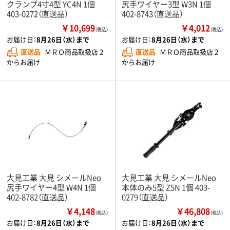
クランプ4寸4型 YC4N 1個
尻手ワイヤー3型 W3N 1個
403-0272（直送品）
402-8743（直送品）
￥10,699
￥4,012
（税込）
（税込）
お届け日：
8月26日（水）まで
お届け日：
8月26日（水）まで
直送品
ＭＲＯ商品取扱店２
直送品
ＭＲＯ商品取扱店２
からお届け
からお届け
大見工業 大見 シメールNeo
大見工業 大見 シメールNeo
尻手ワイヤー4型 W4N 1個
本体のみ5型 Z5N 1個 403-
402-8782（直送品）
0279（直送品）
￥4,148
￥46,808
（税込）
（税込）
お届け日：
8月26日（水）まで
お届け日：
8月26日（水）まで