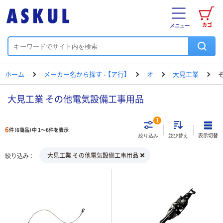
カゴ
メニュー
ホーム
メーカー名から探す - 【ア行】
オ
大見工業
大見工業 その他電気設備工事用品
1
6
件（6商品）中 1～6件を表示
表示切替
絞り込み
並び替え
大見工業 その他電気設備工事用品
絞り込み