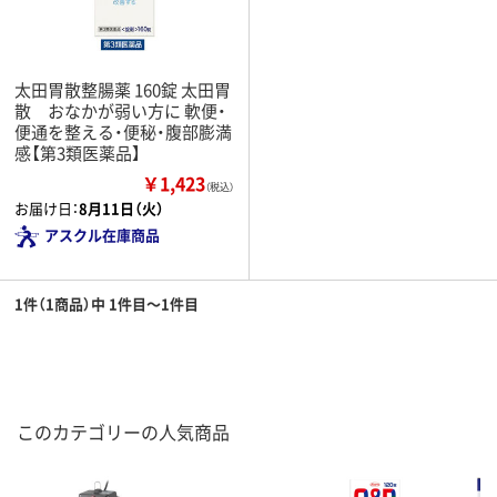
太田胃散整腸薬 160錠 太田胃
散 おなかが弱い方に 軟便・
便通を整える・便秘・腹部膨満
感【第3類医薬品】
￥1,423
（税込）
お届け日：
8月11日（火）
アスクル在庫商品
1件（1商品）中 1件目～1件目
このカテゴリーの人気商品