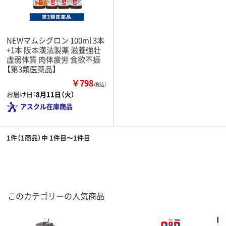
NEWマムシグロン 100ml 3本
+1本 阪本漢法製薬 滋養強壮
虚弱体質 肉体疲労 食欲不振
【第3類医薬品】
￥798
（税込）
お届け日：
8月11日（火）
アスクル在庫商品
1件（1商品）中 1件目～1件目
このカテゴリーの人気商品