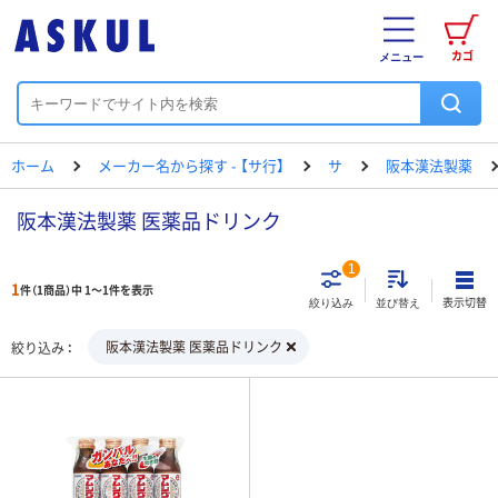
カゴ
メニュー
ホーム
メーカー名から探す - 【サ行】
サ
阪本漢法製薬
阪本漢法製薬 医薬品ドリンク
1
1
件（1商品）中 1～1件を表示
表示切替
絞り込み
並び替え
阪本漢法製薬 医薬品ドリンク
絞り込み