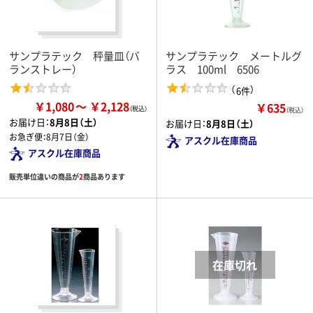
サンプラテック 秤量皿（バ
サンプラテック メートルグ
ランストレー）
ラス 100ml 6506
（
）
6件
￥1,080
￥2,128
￥635
（税込）
お届け日：
8月8日（土）
お届け日：
8月8日（土）
お急ぎ便：
8月7日（金）
アスクル在庫商品
アスクル在庫商品
販売単位違いの商品が
2
商品あります