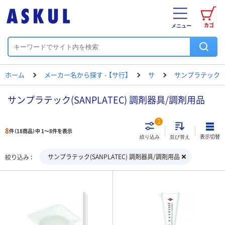
カゴ
メニュー
ホーム
メーカー名から探す - 【サ行】
サ
サンプラテック
サンプラテック(SANPLATEC) 調剤器具/調剤用品
1
8
件（18商品）中 1～8件を表示
表示切替
絞り込み
並び替え
サンプラテック(SANPLATEC) 調剤器具/調剤用品
絞り込み