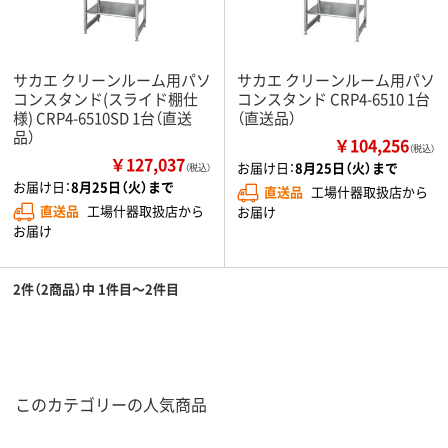
サカエ クリーンルーム用パソ
サカエ クリーンルーム用パソ
コンスタンド(スライド棚仕
コンスタンド CRP4-6510 1台
様) CRP4-6510SD 1台（直送
（直送品）
品）
￥104,256
（税込）
￥127,037
お届け日：
8月25日（火）まで
（税込）
お届け日：
8月25日（火）まで
直送品
工場什器取扱店から
直送品
工場什器取扱店から
お届け
お届け
2件（2商品）中 1件目～2件目
このカテゴリーの人気商品