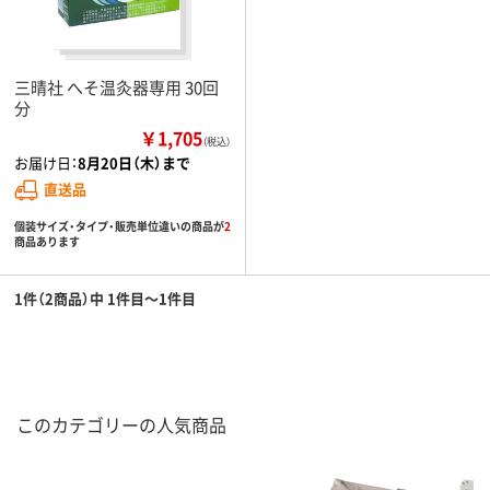
三晴社 へそ温灸器専用 30回
分
￥1,705
（税込）
お届け日：
8月20日（木）まで
直送品
個装サイズ・タイプ・販売単位違いの商品が
2
商品あります
1件（2商品）中 1件目～1件目
このカテゴリーの人気商品