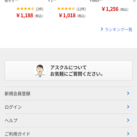
感タオ…
×1…
F9865…
ク
￥1,256
(
2件
)
(
12件
)
（税込）
￥1,188
￥1,018
（税込）
（税込）
ランキング一覧
アスクルについて
お気軽にご質問ください。
新規会員登録
ログイン
ヘルプ
ご利用ガイド