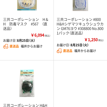
三共コーポレーション H＆
三共コーポレーション #800
H 防毒マスク #567 （直
H&Hシゲマツキュウシュウカ
送品）
ン GM76ヨウ #308800 No.800
1パック（直送品）
￥6,094
（税込）
￥1,250
お届け日：
8月25日（火）
（税込）
お届け日：
8月25日（火）
直送品
福井からお届け
直送品
福井からお届け
三共コーポレーション H&H