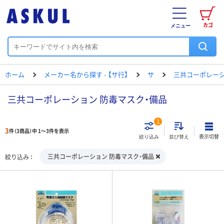
カゴ
メニュー
ホーム
メーカー名から探す - 【サ行】
サ
三共コーポレー
三共コーポレーション 防毒マスク・備品
1
3
件（3商品）中 1～3件を表示
表示切替
絞り込み
並び替え
三共コーポレーション 防毒マスク・備品
絞り込み