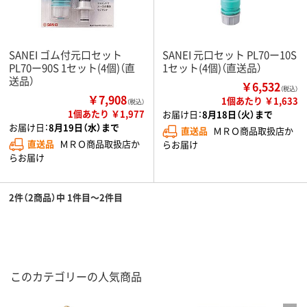
SANEI ゴム付元口セット
SANEI 元口セット PL70ー10S
PL70ー90S 1セット(4個)（直
1セット(4個)（直送品）
送品）
￥6,532
（税込）
￥7,908
1個あたり ￥1,633
（税込）
1個あたり ￥1,977
お届け日：
8月18日（火）まで
お届け日：
8月19日（水）まで
直送品
ＭＲＯ商品取扱店か
直送品
ＭＲＯ商品取扱店か
らお届け
らお届け
2件（2商品）中 1件目～2件目
このカテゴリーの人気商品