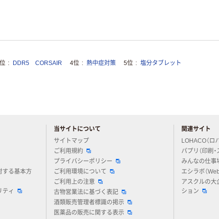
3位
DDR5 CORSAIR
4位
熱中症対策
5位
塩分タブレット
当サイトについて
関連サイト
アスクルについてお気軽にご質問ください
サイトマップ
LOHACO（ロ
ご利用規約
パプリ（印刷・
プライバシーポリシー
みんなの仕事
対する基本方
ご利用環境について
エシラボ（We
ご利用上の注意
アスクルの大
リティ
ション
古物営業法に基づく表記
酒類販売管理者標識の掲示
医薬品の販売に関する表示