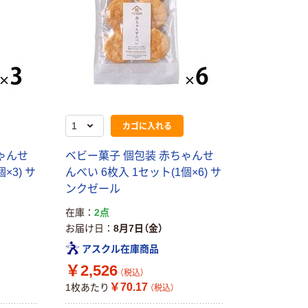
カゴに入れる
ゃんせ
ベビー菓子 個包装 赤ちゃんせ
×3) サ
んべい 6枚入 1セット(1個×6) サ
ンクゼール
在庫
2点
お届け日
8月7日（金）
アスクル在庫商品
￥2,526
（税込）
￥70.17
1枚あたり
（税込）