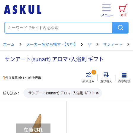
カゴ
メニュー
ホーム
メーカー名から探す - 【サ行】
サ
サンアート
サンアート(sunart) アロマ・入浴剤 ギフト
1
1
件（1商品）中 1～1件を表示
表示切替
絞り込み
並び替え
サンアート(sunart) アロマ・入浴剤 ギフト
絞り込み