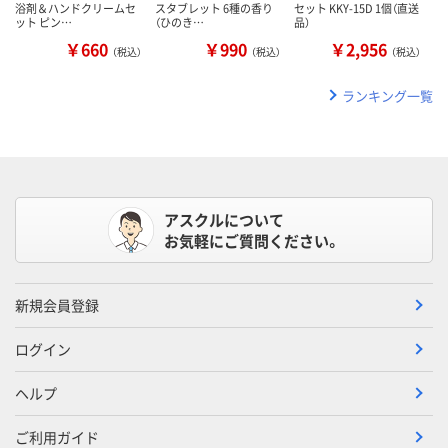
浴剤＆ハンドクリームセ
スタブレット 6種の香り
セット KKY-15D 1個（直送
ット ピン…
（ひのき…
品）
￥660
￥990
￥2,956
（税込）
（税込）
（税込）
ランキング一覧
アスクルについて
お気軽にご質問ください。
新規会員登録
ログイン
ヘルプ
ご利用ガイド