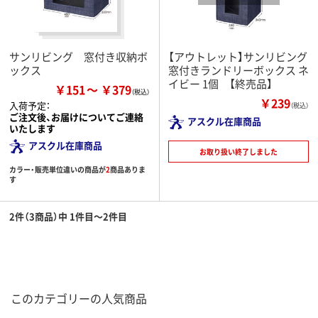
サンリビング 窓付き収納ボ
【アウトレット】サンリビング
ックス
窓付きランドリーボックス ネ
イビー 1個 【終売品】
￥151
￥379
￥239
入荷予定：
（税込）
ご注文後、お届けについてご連絡
アスクル在庫商品
いたします
アスクル在庫商品
お取り扱い終了しました
カラー・販売単位違いの商品が
2
商品ありま
す
2件（3商品）中 1件目～2件目
このカテゴリーの人気商品