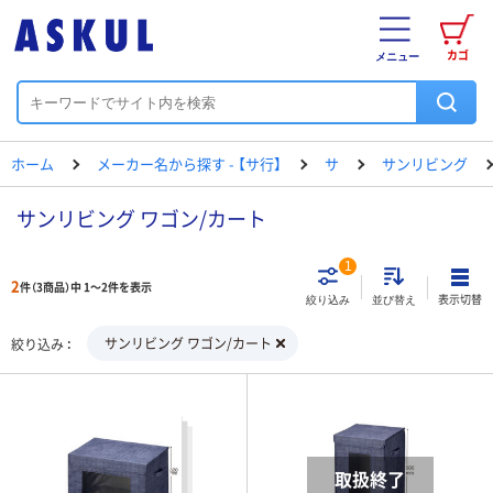
カゴ
メニュー
ホーム
メーカー名から探す - 【サ行】
サ
サンリビング
サンリビング ワゴン/カート
1
2
件（3商品）中 1～2件を表示
表示切替
絞り込み
並び替え
サンリビング ワゴン/カート
絞り込み