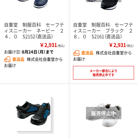
自重堂 制服百科 セーフテ
自重堂 制服百科 セーフテ
ィスニーカー ネービー ２
ィスニーカー ブラック ２
４．０ S2152（直送品）
８．０ S2161（直送品）
￥2,931
￥2,931
（税込）
（税込）
お届け日：
8月24日（月）まで
直送品
株式会社自重堂から
お届け
直送品
株式会社自重堂から
お届け
メーカー都合により
販売停止中です