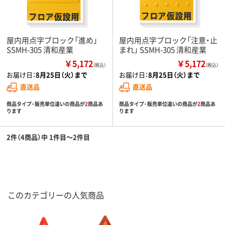
屋内用点字ブロック「進め」
屋内用点字ブロック「注意・止
SSMH-305 清和産業
まれ」 SSMH-305 清和産業
￥5,172
￥5,172
（税込）
（税込）
お届け日：
8月25日（火）まで
お届け日：
8月25日（火）まで
直送品
直送品
商品タイプ・販売単位違いの商品が
2
商品あ
商品タイプ・販売単位違いの商品が
2
商品あ
ります
ります
2件（4商品）中 1件目～2件目
このカテゴリーの人気商品