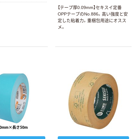
【テープ厚0.09mm】セキスイ定番
OPPテープのNo.886。高い強度と安
定した粘着力。重梱包用途にオスス
メ。