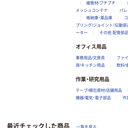
緩衝材/プチプチ
メッシュコンテナ
パレ
格納庫・薬品庫
コ
プリング/ジョイント（伝動部
ーター
その他 配管部
オフィス用品
事務用品/文房具
ファ
貨/キッチン用品
飲料/
作業・研究用品
テープ/梱包資材/店舗用品
機器/電気・電子部品
作
最近チェックした商品
一覧を見る