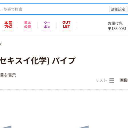
詳細設定
お届け先
〒135-0061
プ
セキスイ化学) パイプ
件目を表示
リスト
画像