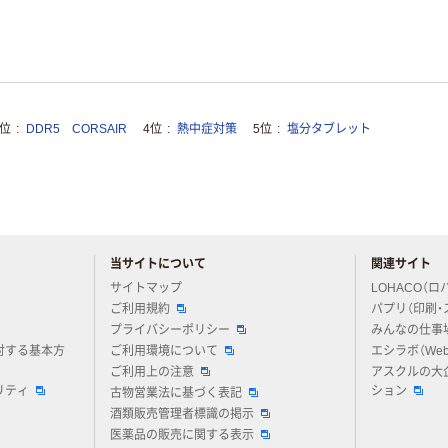
3位
DDR5 CORSAIR
4位
熱中症対策
5位
塩分タブレット
当サイトについて
関連サイト
アスクルについてお気軽にご質問ください
サイトマップ
LOHACO（ロ
ご利用規約
パプリ（印刷・
プライバシーポリシー
みんなの仕事
対する基本方
ご利用環境について
エシラボ（We
ご利用上の注意
アスクルの大
リティ
ション
古物営業法に基づく表記
酒類販売管理者標識の掲示
医薬品の販売に関する表示