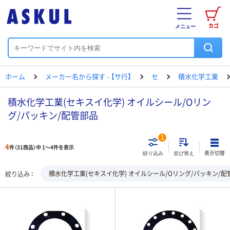
カゴ
メニュー
ホーム
メーカー名から探す - 【サ行】
セ
積水化学工業
積水化学工業(セキスイ化学) オイルシール/Oリン
グ/パッキン/配管部品
1
4
件（31商品）中 1～4件を表示
表示切替
絞り込み
並び替え
積水化学工業(セキスイ化学) オイルシール/Oリング/パッキン/配
絞り込み