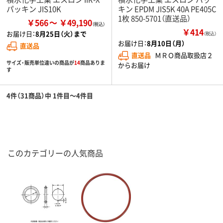
パッキン JIS10K
キン EPDM JIS5K 40A PE405C
1枚 850-5701（直送品）
￥566
￥49,190
￥414
お届け日：
8月25日（火）まで
（税込）
お届け日：
8月10日（月）
直送品
直送品
ＭＲＯ商品取扱店２
サイズ・販売単位違いの商品が
14
商品ありま
からお届け
す
4件（31商品）中 1件目～4件目
このカテゴリーの人気商品