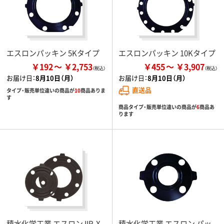
エスロンパッキン 5Kタイプ
エスロンパッキン 10Kタイプ
￥192
￥2,753
￥455
￥3,907
お届け日：
8月10日（月）
お届け日：
8月10日（月）
直送品
タイプ・販売単位違いの商品が
10
商品ありま
す
商品タイプ・販売単位違いの商品が
6
商品あ
ります
積水化学工業 エスロン IIR-X
積水化学工業 エスロン パッ