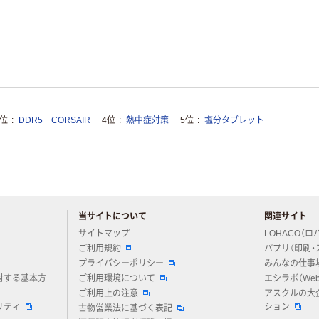
3位
DDR5 CORSAIR
4位
熱中症対策
5位
塩分タブレット
当サイトについて
関連サイト
アスクルについてお気軽にご質問ください
サイトマップ
LOHACO（ロ
ご利用規約
パプリ（印刷・
プライバシーポリシー
みんなの仕事
対する基本方
ご利用環境について
エシラボ（We
ご利用上の注意
アスクルの大
リティ
ション
古物営業法に基づく表記