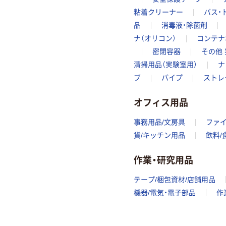
粘着クリーナー
バス・
品
消毒液・除菌剤
ナ（オリコン）
コンテナ
密閉容器
その他
清掃用品（実験室用）
ナ
ブ
パイプ
ストレ
オフィス用品
事務用品/文房具
ファ
貨/キッチン用品
飲料/
作業・研究用品
テープ/梱包資材/店舗用品
機器/電気・電子部品
作