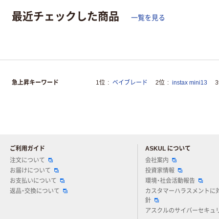
最近チェックした商品
一覧を見る
急上昇キーワード
1位
ベイブレード
2位
instax mini13
ご利用ガイド
ASKUL について
注文について
会社案内
お届けについて
投資家情報
お支払いについて
環境・社会活動報告
返品・交換について
カスタマーハラスメントに
針
アスクルのサイバーセキュ